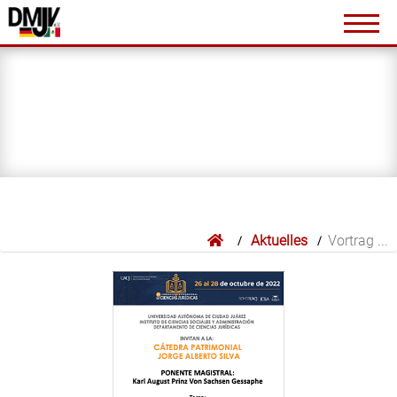
de Derecho Internacional Privado
Jahrestagung der Deutsch - Mexikanische Juristenverein
e.V. 2025 – Anmeldung bis spätestens 01.10.2025
Mexiko im Umbruch – Justizreform, Kartellbekämpfung
und neue Compliance-Risiken: Länderreport von
Rechtsanwalt Moritz Deppe (RIW 7/2025, S. 509 ff.)
Unifying the Commercial World - 30th Birthday of the
UNIDROIT Principles of International Commercial
Contracts at the occasion of the DGJV 40th Anniversary
Jahrestagung der DMJV 2024
Aktuelles
Vortrag ...
Vorstandssitzung am 31.01.2024
DMJV bei der Feier des mexikanischen
Unabhängigkeitstag dabei
Jahrestagung der DMJV 2023 - Programm und
Tagesordnung der MV