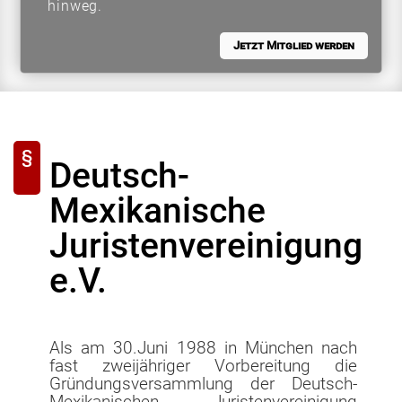
hinweg.
Jetzt Mitglied werden
Deutsch-
Mexikanische
Juristenvereinigung
e.V.
Als am 30.Juni 1988 in München nach
fast zweijähriger Vorbereitung die
Gründungsversammlung der Deutsch-