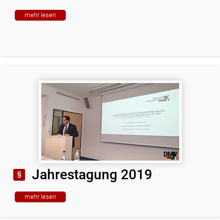
mehr lesen
Jahrestagung 2019
mehr lesen